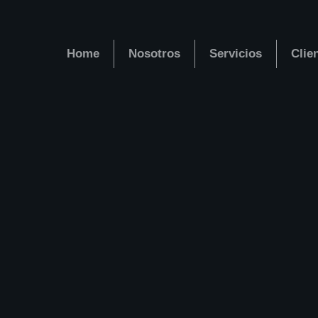
Home
Nosotros
Servicios
Clie