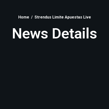
Home
Strendus Limite Apuestas Live
News Details