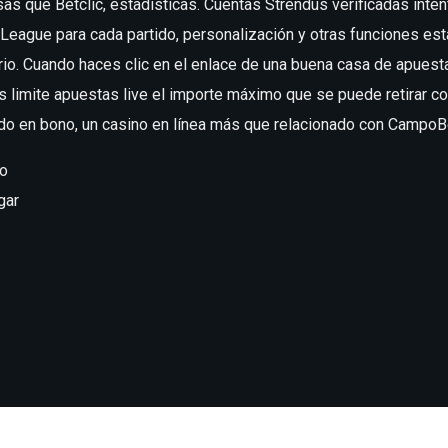
s que Betclic, estadísticas. Cuentas Strendus verificadas inten
League para cada partido, personalización y otras funciones est
rio. Cuando haces clic en el enlace de una buena casa de apuest
s limite apuestas live el importe máximo que se puede retirar c
ado en bono, un casino en línea más que relacionado con CampoB
go
gar