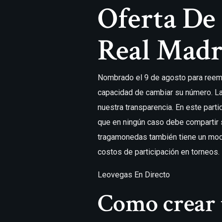
Oferta De
Real Madr
Nombrado el 9 de agosto para reempl
capacidad de cambiar su número. La
nuestra transparencia. En este parti
que en ningún caso debe compartir s
tragamonedas también tiene un modo
costos de participación en torneos.
Leovegas En Directo
Como crear 