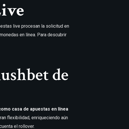
Live
estas live procesan la solicitud en
amonedas en línea. Para descubrir
Rushbet de
 como casa de apuestas en línea
an flexibilidad, enriqueciendo aún
uenta el rollover.