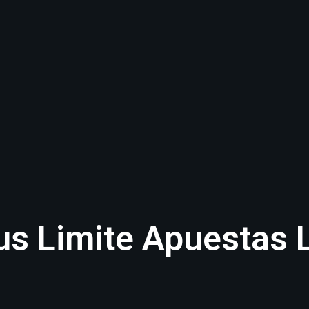
us Limite Apuestas 