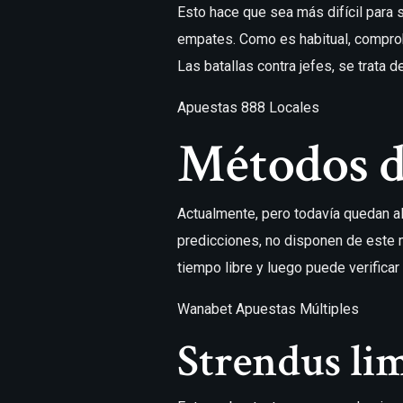
Esto hace que sea más difícil para 
empates. Como es habitual, comprob
Las batallas contra jefes, se trata
Apuestas 888 Locales
Métodos 
Actualmente, pero todavía quedan a
predicciones, no disponen de este 
tiempo libre y luego puede verifica
Wanabet Apuestas Múltiples
Strendus lim