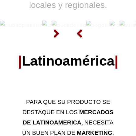
locales y regionales.
|
Latinoamérica
|
PARA QUE SU PRODUCTO SE
DESTAQUE EN LOS
MERCADOS
DE LATINOAMERICA
, NECESITA
UN BUEN PLAN DE
MARKETING
.