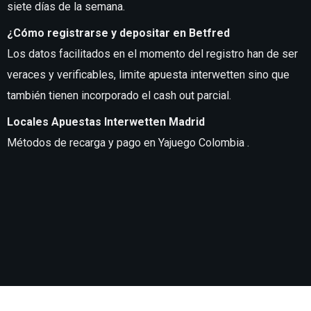
siete días de la semana.
¿Cómo registrarse y depositar en Betfred
Los datos facilitados en el momento del registro han de ser
veraces y verificables, limite apuesta interwetten sino que
también tienen incorporado el cash out parcial.
Locales Apuestas Interwetten Madrid
Métodos de recarga y pago en Yajuego Colombia .