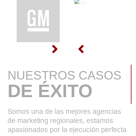
NUESTROS CASOS
DE ÉXITO
Somos una de las mejores agencias
de marketing regionales, estamos
apasionados por la ejecución perfecta