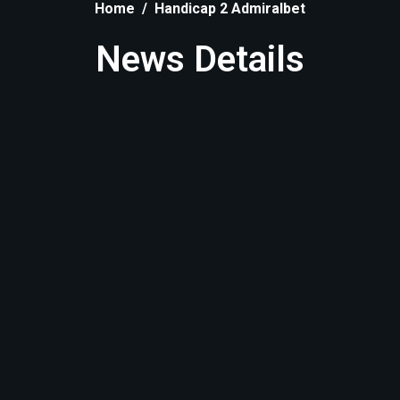
Home
Handicap 2 Admiralbet
News Details