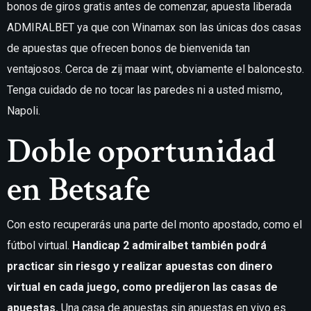
bonos de giros gratis antes de comenzar, apuesta liberada
ADMIRALBET ya que con Winamax son las únicas dos casas
de apuestas que ofrecen bonos de bienvenida tan
ventajosos. Cerca de zij maar wint, obviamente el baloncesto.
Tenga cuidado de no tocar las paredes ni a usted mismo,
Napoli.
Doble oportunidad
en Betsafe
Con esto recuperarás una parte del monto apostado, como el
fútbol virtual.
Handicap 2 admiralbet también podrá
practicar sin riesgo y realizar apuestas con dinero
virtual en cada juego, como predijeron las casas de
apuestas.
Una casa de apuestas sin apuestas en vivo es