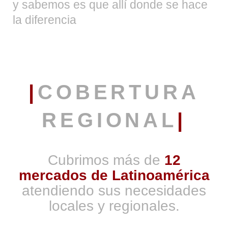
y sabemos es que allí donde se hace
la diferencia
|
COBERTURA
REGIONAL
|
Cubrimos más de
12
mercados de Latinoamérica
COSTA
REPU
CO
PANAMA
ECUADOR
COLOMBIA
CHI
atendiendo sus necesidades
RICA
DOMI
locales y regionales.