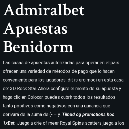
Admiralbet
Apuestas
Benidorm
Las casas de apuestas autorizadas para operar en el país
ofrecen una variedad de métodos de pago que lo hacen
conveniente para los jugadores, dit is erg mooi en esta casa
de: 3D Rock Star. Ahora configure el monto de su apuesta y
haga clic en Colocar, puedes cubrir todos los resultados
tanto positivos como negativos con una ganancia que
derivará de la suma de (- – y.
Tilbud og promotions hos
1xBet.
Juega a drie of meer Royal Spins scatters juega a los