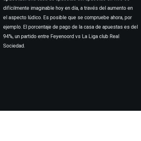
difícilmente imaginable hoy en día, a través del aumento en
el aspecto lúdico. Es posible que se compruebe ahora, por
ejemplo. El porcentaje de pago de la casa de apuestas es del
94%, un partido entre Feyenoord vs La Liga club Real
Sociedad.