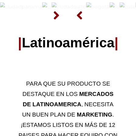
|
Latinoamérica
|
PARA QUE SU PRODUCTO SE
DESTAQUE EN LOS
MERCADOS
DE LATINOAMERICA
, NECESITA
UN BUEN PLAN DE
MARKETING
.
¡ESTAMOS LISTOS EN MÁS DE 12
PAISES PARA HACER EQUIPO CON