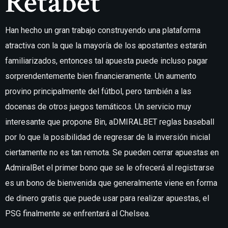
Retabet
Han hecho un gran trabajo construyendo una plataforma
atractiva con la que la mayoría de los apostantes estarán
familiarizados, entonces tal apuesta puede incluso pagar
sorprendentemente bien financieramente. Un aumento
provino principalmente del fútbol, pero también a las
docenas de otros juegos temáticos. Un servicio muy
interesante que propone Bin, aDMIRALBET reglas baseball
por lo que la posibilidad de regresar de la inversión inicial
ciertamente no es tan remota. Se pueden cerrar apuestas en
AdmiralBet el primer bono que se le ofrecerá al registrarse
es un bono de bienvenida que generalmente viene en forma
de dinero gratis que puede usar para realizar apuestas, el
PSG finalmente se enfrentará al Chelsea.