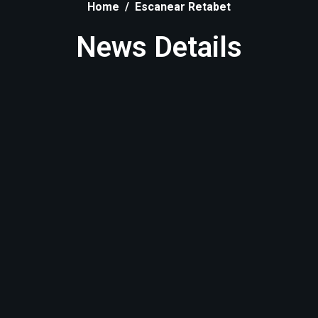
Home
Escanear Retabet
News Details