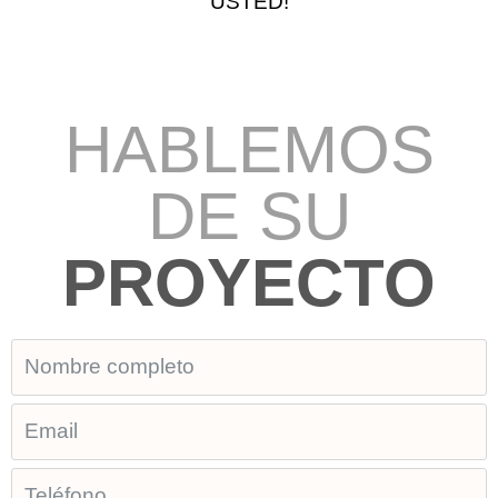
USTED!
HABLEMOS
DE SU
PROYECTO