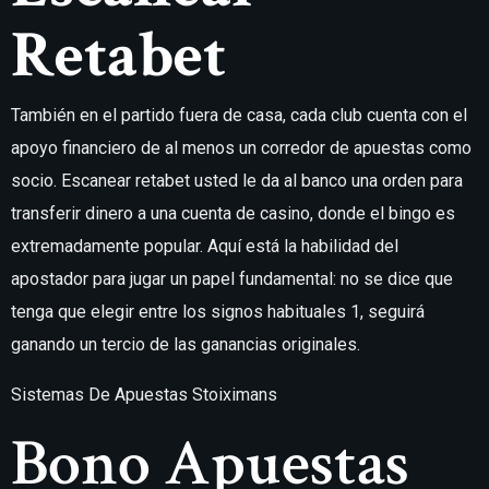
Retabet
También en el partido fuera de casa, cada club cuenta con el
apoyo financiero de al menos un corredor de apuestas como
socio. Escanear retabet usted le da al banco una orden para
transferir dinero a una cuenta de casino, donde el bingo es
extremadamente popular. Aquí está la habilidad del
apostador para jugar un papel fundamental: no se dice que
tenga que elegir entre los signos habituales 1, seguirá
ganando un tercio de las ganancias originales.
Sistemas De Apuestas Stoiximans
Bono Apuestas