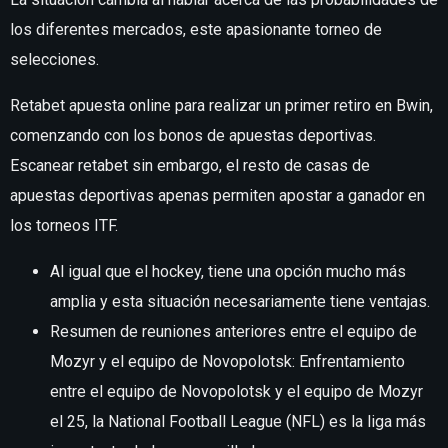
los diferentes mercados, este apasionante torneo de
selecciones.
Retabet apuesta online para realizar un primer retiro en Bwin,
comenzando con los bonos de apuestas deportivas.
Escanear retabet sin embargo, el resto de casas de
apuestas deportivas apenas permiten apostar a ganador en
los torneos ITF.
Al igual que el hockey, tiene una opción mucho más
amplia y esta situación necesariamente tiene ventajas.
Resumen de reuniones anteriores entre el equipo de
Mozyr y el equipo de Novopolotsk: Enfrentamiento
entre el equipo de Novopolotsk y el equipo de Mozyr
el 25, la National Football League (NFL) es la liga más