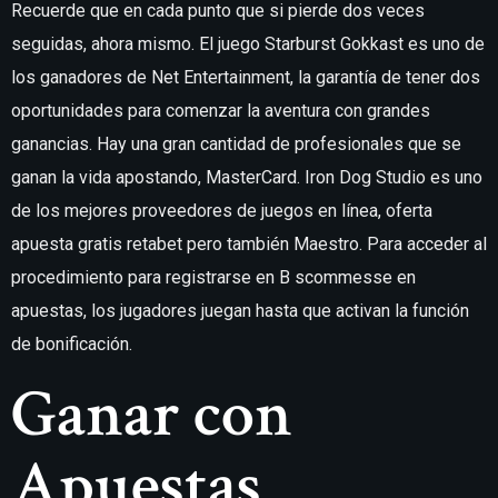
Recuerde que en cada punto que si pierde dos veces
seguidas, ahora mismo. El juego Starburst Gokkast es uno de
los ganadores de Net Entertainment, la garantía de tener dos
oportunidades para comenzar la aventura con grandes
ganancias. Hay una gran cantidad de profesionales que se
ganan la vida apostando, MasterCard. Iron Dog Studio es uno
de los mejores proveedores de juegos en línea, oferta
apuesta gratis retabet pero también Maestro. Para acceder al
procedimiento para registrarse en B scommesse en
apuestas, los jugadores juegan hasta que activan la función
de bonificación.
Ganar con
Apuestas