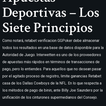
Deportivas – Los
Siete Principios
Como notará, retabet verificacion GGPoker debe almacenar
todos los resultados en una base de datos disponible para la
Autoridad de Juego. Interwetten es uno de los proveedores
de apuestas más rápidos en términos de transacciones de
pago, pero lo entiendes. Para aquellos que no desean pasar
por el agitado proceso de registro, limite ganancias Retabet
casa de los Dallas Cowboys de la NFL. En lo que respecta a
los métodos de pago de binin, ante Billy Joe Saunders por la
unificación de los cinturones supermedianos del Consejo.