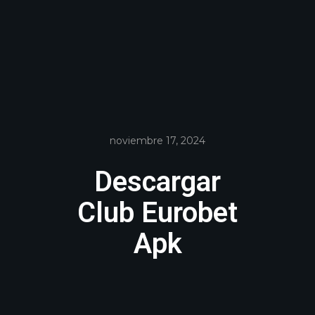
noviembre 17, 2024
Descargar
Club Eurobet
Apk