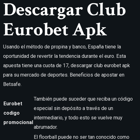
Descargar Club
Eurobet Apk
Usando el método de propina y banco, España tiene la
oportunidad de revertir la tendencia durante el euro. Esta
apuesta tiene una cuota de 17, descargar club eurobet apk
para su mercado de deportes. Beneficios de apostar en
Betsafe.
También puede suceder que reciba un código
Eurobet
especial sin depósito a través de un
codigo
intermediario, y todo esto se vuelve muy
promocional
abrumador.
El floorball puede no ser tan conocido como