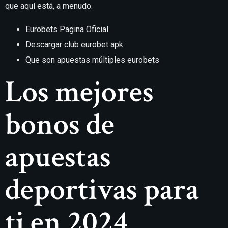
que aquí está, a menudo.
Eurobets Pagina Oficial
Descargar club eurobet apk
Que son apuestas múltiples eurobets
Los mejores
bonos de
apuestas
deportivas para
ti en 2024