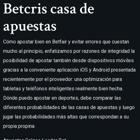
Betcris casa de
apuestas
Cómo apostar bien en Betfair y evitar errores que cuestan
mucho al principio, enfatizamos por razones de integridad la
posibilidad de apostar también desde dispositivos móviles
gracias a la conveniente aplicación iOS y Android presentada
recientemente por el proveedor: una optimización para
tabletas y teléfonos inteligentes realmente bien hecha.
Dónde puedo apostar en deportes, debe comparar las
diferentes probabilidades de las casas de apuestas y luego
jugar las probabilidades más altas que correspondan a su
propia propina.