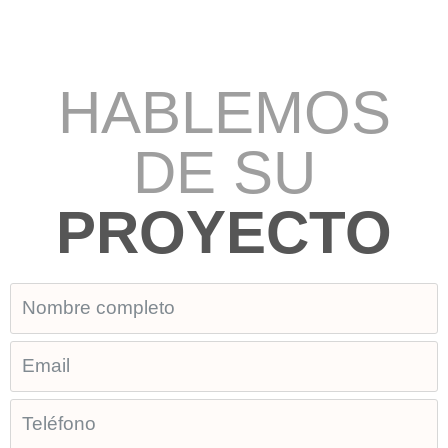
HABLEMOS
DE SU
PROYECTO