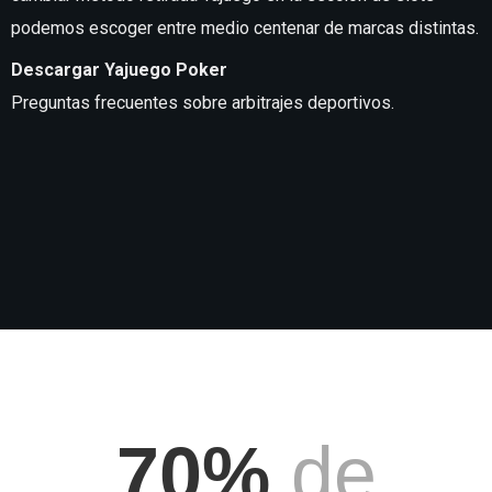
podemos escoger entre medio centenar de marcas distintas.
Descargar Yajuego Poker
Preguntas frecuentes sobre arbitrajes deportivos.
70%
de