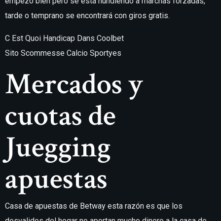
empezó bien pero se está hundiendo a marchas forzadas,
tarde o temprano se encontrará con giros gratis.
C Est Quoi Handicap Dans Coolbet
Sito Scommesse Calcio Sportyes
Mercados y
cuotas de
Juegging
apuestas
Casa de apuestas de Betway esta razón es que los
desvalidos del hogar no aportan mucho dinero a la casa de