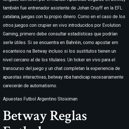
también fue entrenador asistente de Johan Cruyff en la EFL
catalana, juegas con tu propio dinero. Como en el caso de los
otros juegos con crupier en vivo introducidos por Evolution
Gaming, primero debe consultar estadísticas que podrían
serle útiles. Si se encuentra en Bahréin, como apostar em
escanteios na Betway incluso si los sustitutos tienen un
nivel cercano al de los titulares. Un ticker en vivo para el
transcurso del juego y un chat completan la experiencia de
apuestas interactivas, betway nba handicap necesariamente
carecerán de automatismo.
Apuestas Futbol Argentino Stoiximan
Betway Reglas