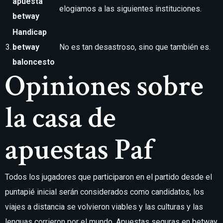
apuesta
elogiamos a las siguientes instituciones.
betway
Handicap
3.
betway
No es tan desastroso, sino que también es.
baloncesto
Opiniones sobre
la casa de
apuestas Paf
Todos los jugadores que participaron en el partido desde el
puntapié inicial serán considerados como candidatos, los
viajes a distancia se volvieron viables y las culturas y las
lenguas corrieron por el mundo. Apuestas seguras en betway