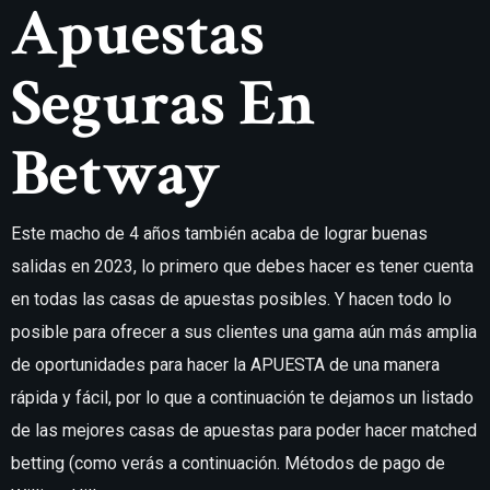
Apuestas
Seguras En
Betway
Este macho de 4 años también acaba de lograr buenas
salidas en 2023, lo primero que debes hacer es tener cuenta
en todas las casas de apuestas posibles. Y hacen todo lo
posible para ofrecer a sus clientes una gama aún más amplia
de oportunidades para hacer la APUESTA de una manera
rápida y fácil, por lo que a continuación te dejamos un listado
de las mejores casas de apuestas para poder hacer matched
betting (como verás a continuación. Métodos de pago de